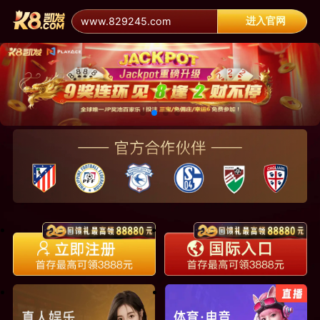
进入官网
www.829245.com