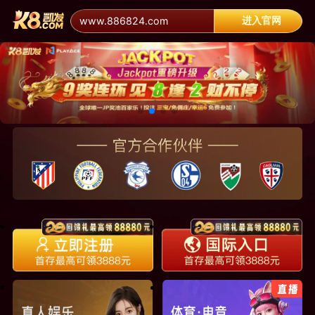
进入官网
www.886824.com